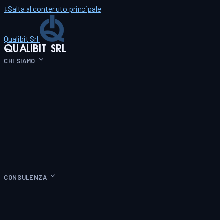
↓
Salta al contenuto principale
Qualibit Srl
QUALIBIT SRL
CHI SIAMO
CONSULENZA